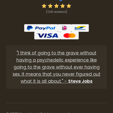
(128 reviews)
"I think of going to the grave without
having a psychedelic experience like
going to the grave without ever having
sex. It means that you never figured out
what it is all about." -
Steve Jobs