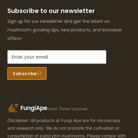
Subscribe to our newsletter
Sign up for our newsletter and get the latest on
mushroom growing tips, new products, and exclusive
offers!
Subscribe
Grow. Thrive. Discover.
Disclaimer: All products at Fungi Ape are for microscopy
and research only. We do not promote the cultivation or
consumption of psilocybin mushrooms. Please comply with