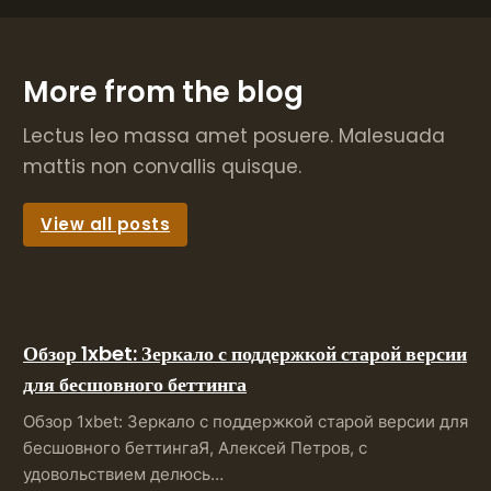
More from the blog
Lectus leo massa amet posuere. Malesuada
mattis non convallis quisque.
View all posts
Обзор 1xbet: Зеркало с поддержкой старой версии
для бесшовного беттинга
Обзор 1xbet: Зеркало с поддержкой старой версии для
бесшовного беттингаЯ, Алексей Петров, с
удовольствием делюсь…