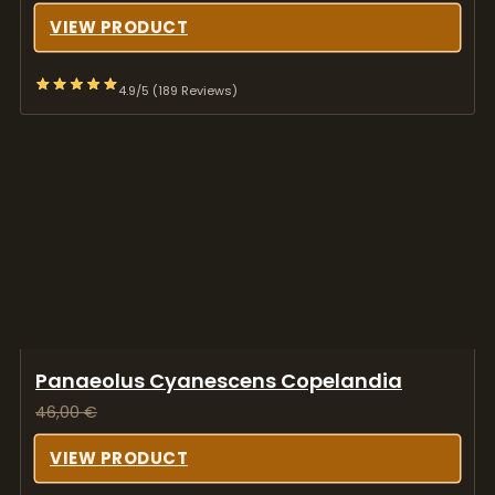
VIEW PRODUCT
4.9/5 (189 Reviews)
Panaeolus Cyanescens Copelandia
46,00
€
VIEW PRODUCT