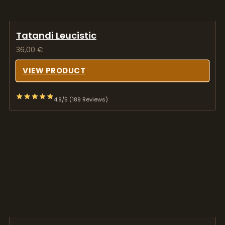
Tatandi Leucistic
36,00
€
VIEW PRODUCT
4.9/5 (189 Reviews)