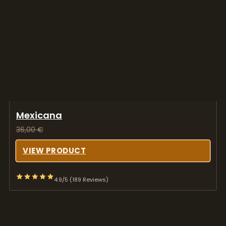
Mexicana
36,00
€
VIEW PRODUCT
4.9/5 (189 Reviews)