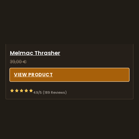
Melmac Thrasher
39,00
€
VIEW PRODUCT
4.9/5 (189 Reviews)