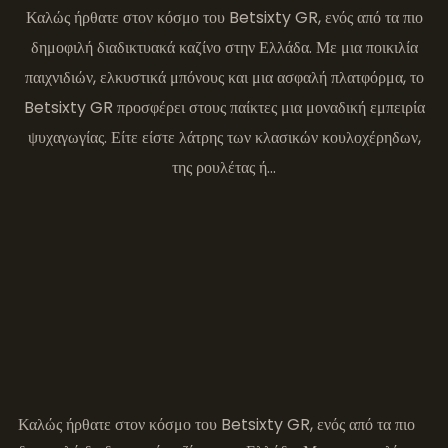
Καλώς ήρθατε στον κόσμο του Betsixty GR, ενός από τα πιο
δημοφιλή διαδικτυακά καζίνο στην Ελλάδα. Με μια ποικιλία
παιχνιδιών, ελκυστικά μπόνους και μια ασφαλή πλατφόρμα, το
Betsixty GR προσφέρει στους παίκτες μια μοναδική εμπειρία
ψυχαγωγίας. Είτε είστε λάτρης των κλασικών κουλοχέρηδων,
της ρουλέτας ή…
Καλώς ήρθατε στον κόσμο του Betsixty GR, ενός από τα πιο