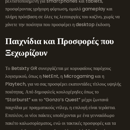
βελτιστοποιημένη για smartphones και tablets,
προσφέροντας γρήγορη φόρτωση, ομαλό gameplay και
πλήρη πρόσβαση σε όλες τις λειτουργίες του καζίνο, χωρίς να
χάνετε την ποιότητα που προσφέρει η desktop έκδοση.
Παιχνίδια και Προσφορές που
Ξεχωρίζουν
Το Betsixty GR συνεργάζεται με κορυφαίους παρόχους
λογισμικού, όπως η NetEnt, η Microgaming και η
Playtech, για να σας προσφέρει εκατοντάδες τίτλους υψηλής
ποιότητας. Από δημοφιλείς κουλοχέρηδες όπως το
“Starburst” και το “Gonzo’s Quest” μέχρι ζωντανά
παιχνίδια με πραγματικούς ντίλερ, η επιλογή είναι τεράστια.
Επιπλέον, οι νέοι παίκτες υποδέχονται με ένα γενναιόδωρο
πακέτο καλωσορίσματος, ενώ οι τακτικές προσφορές και τα