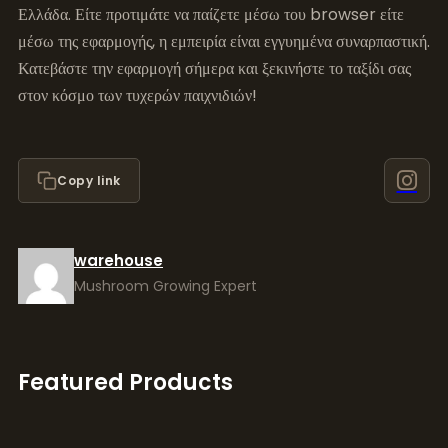
Ελλάδα. Είτε προτιμάτε να παίζετε μέσω του browser είτε
μέσω της εφαρμογής, η εμπειρία είναι εγγυημένα συναρπαστική.
Κατεβάστε την εφαρμογή σήμερα και ξεκινήστε το ταξίδι σας
στον κόσμο των τυχερών παιχνιδιών!
Copy link
warehouse
Mushroom Growing Expert
Featured Products