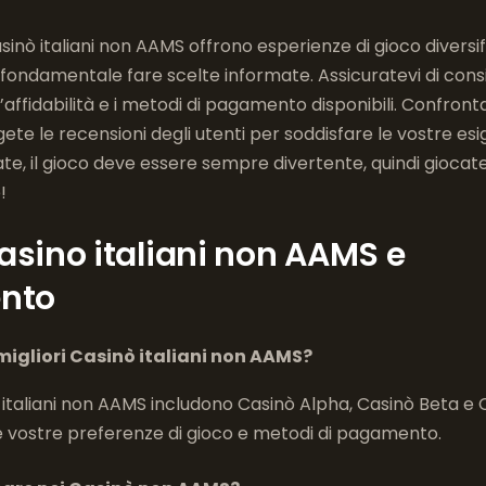
asinò italiani non AAMS offrono esperienze di gioco diversi
 fondamentale fare scelte informate. Assicuratevi di cons
 l’affidabilità e i metodi di pagamento disponibili. Confron
ete le recensioni degli utenti per soddisfare le vostre es
ate, il gioco deve essere sempre divertente, quindi giocat
!
asino italiani non AAMS e
ento
i migliori Casinò italiani non AAMS?
nò italiani non AAMS includono Casinò Alpha, Casinò Beta 
e vostre preferenze di gioco e metodi di pagamento.