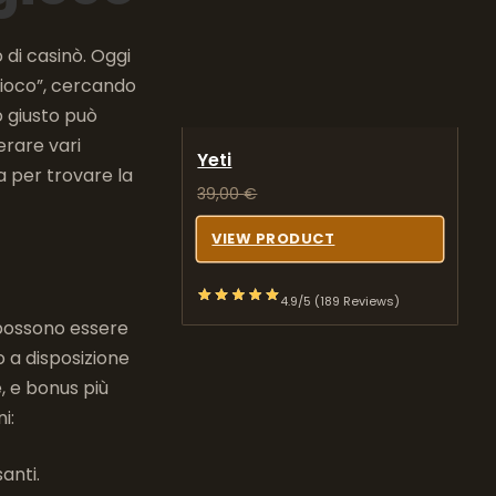
di casinò. Oggi
gioco”, cercando
ò giusto può
erare vari
Yeti
a per trovare la
39,00
€
VIEW PRODUCT
4.9/5 (189 Reviews)
 possono essere
 a disposizione
e, e bonus più
i:
anti.