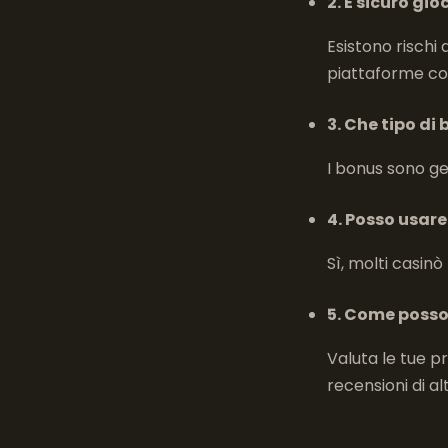
2. È sicuro gi
Esistono rischi
piattaforme con
3. Che tipo di
I bonus sono ge
4. Posso usare
Sì, molti casi
5. Come posso 
Valuta le tue p
recensioni di al