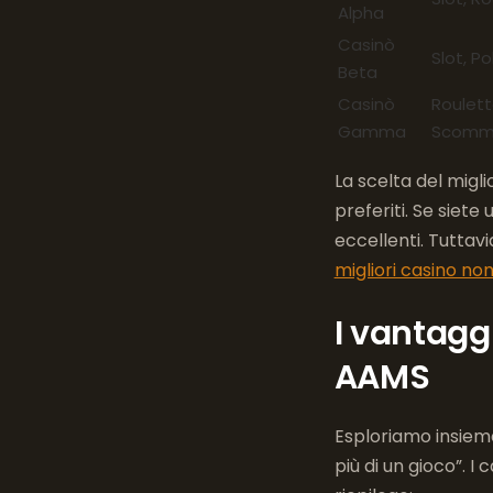
Alpha
Casinò
Slot, P
Beta
Casinò
Roulette
Gamma
Scomme
La scelta del mig
preferiti. Se siet
eccellenti. Tuttavi
migliori casino n
I vantaggi
AAMS
Esploriamo insieme
più di un gioco”. I