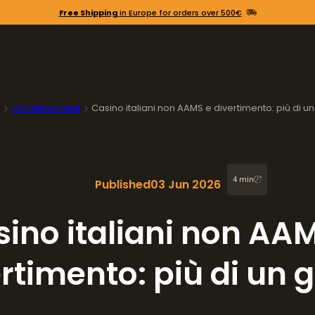
Free Shipping
in Europe for orders over 500€
Uncategorized
Casino italiani non AAMS e divertimento: più di u
4 min
Published
03 Jun 2026
ino italiani non AA
rtimento: più di un 