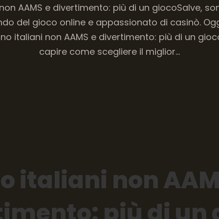
i non AAMS e divertimento: più di un giocoSalve, so
do del gioco online e appassionato di casinò. Ogg
no italiani non AAMS e divertimento: più di un gioc
capire come scegliere il miglior…
o italiani non AAM
timento: più di un 