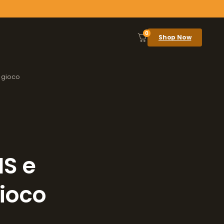
0
Shop Now
n gioco
MS e
gioco