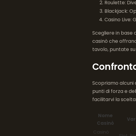
Roulette: Di
Blackjack: Op
Casino Live: 
Scegliere in base 
casinò che offrano 
tavolo, puntate su
Confronto
Scopriamo alcuni de
punti di forza e d
facilitarvi la scelta
Nome
Var
Casinò
Casinò
Slot, Ro