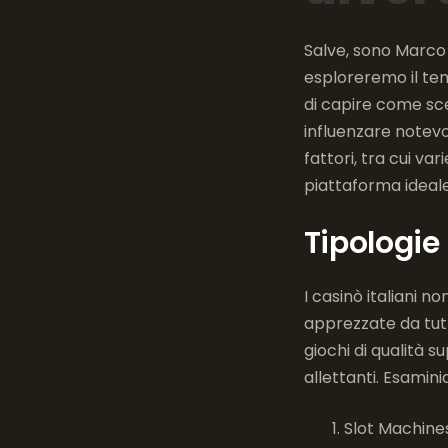
Salve, sono Marco 
esploreremo il tem
di capire come sceg
influenzare notevo
fattori, tra cui va
piattaforma ideale
Tipologie
I casinò italiani 
apprezzate da tutt
giochi di qualità s
allettanti. Esamini
Slot Machines