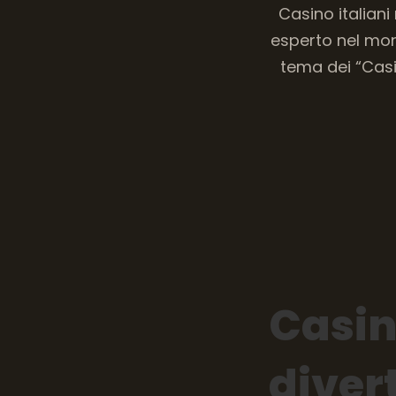
Casino italian
esperto nel mon
tema dei “Casi
Casin
diver