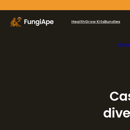
Health
Grow Kits
Bundles
Home
Cas
dive