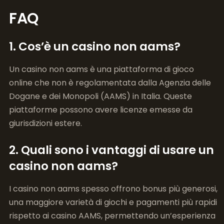
FAQ
1. Cos’è un casino non aams?
Un casino non aams è una piattaforma di gioco
online che non è regolamentata dalla Agenzia delle
Dogane e dei Monopoli (AAMS) in Italia. Queste
piattaforme possono avere licenze emesse da
giurisdizioni estere.
2. Quali sono i vantaggi di usare un
casino non aams?
I casino non aams spesso offrono bonus più generosi,
una maggiore varietà di giochi e pagamenti più rapidi
rispetto ai casino AAMS, permettendo un’esperienza