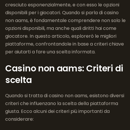
cresciuto esponenzialmente, e con esso le opzioni
disponibili per i giocatori. Quando si parla di casino
non aams, è fondamentale comprendere non solo le
opzioni disponibili, ma anche quali diritti hai come
giocatore. In questo articolo, esplorerò le migliori
piattaforme, confrontandole in base a criteri chiave
per aiutarti a fare una scelta informata.
Casino non aams: Criteri di
scelta
Quando si tratta di casino non aams, esistono diversi
criteri che influenzano la scelta della piattaforma
giusta. Ecco alcuni dei criteri più importanti da
considerare: