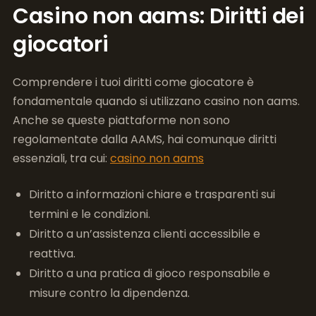
Casino non aams: Diritti dei
giocatori
Comprendere i tuoi diritti come giocatore è
fondamentale quando si utilizzano casino non aams.
Anche se queste piattaforme non sono
regolamentate dalla AAMS, hai comunque diritti
essenziali, tra cui:
casino non aams
Diritto a informazioni chiare e trasparenti sui
termini e le condizioni.
Diritto a un’assistenza clienti accessibile e
reattiva.
Diritto a una pratica di gioco responsabile e
misure contro la dipendenza.