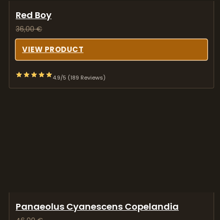
Red Boy
36,00
€
VIEW PRODUCT
4.9/5 (189 Reviews)
Panaeolus Cyanescens Copelandia