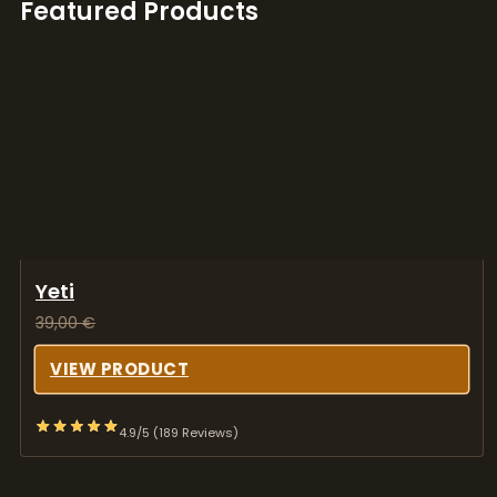
Featured Products
Yeti
39,00
€
VIEW PRODUCT
4.9/5 (189 Reviews)