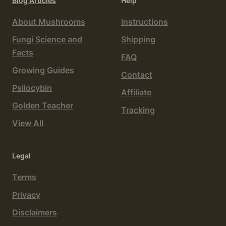
Blog Articles
Help
About Mushrooms
Instructions
Fungi Science and
Shipping
Facts
FAQ
Growing Guides
Contact
Psilocybin
Affiliate
Golden Teacher
Tracking
View All
Legal
Terms
Privacy
Disclaimers