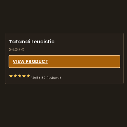
Tatandi Leucistic
36,00
€
VIEW PRODUCT
4.9/5 (189 Reviews)