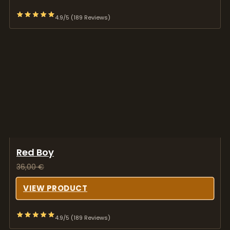
4.9/5 (189 Reviews)
Red Boy
36,00
€
VIEW PRODUCT
4.9/5 (189 Reviews)