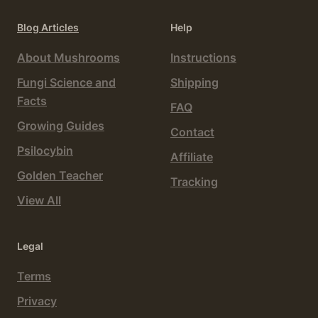
Blog Articles
Help
About Mushrooms
Instructions
Fungi Science and
Shipping
Facts
FAQ
Growing Guides
Contact
Psilocybin
Affiliate
Golden Teacher
Tracking
View All
Legal
Terms
Privacy