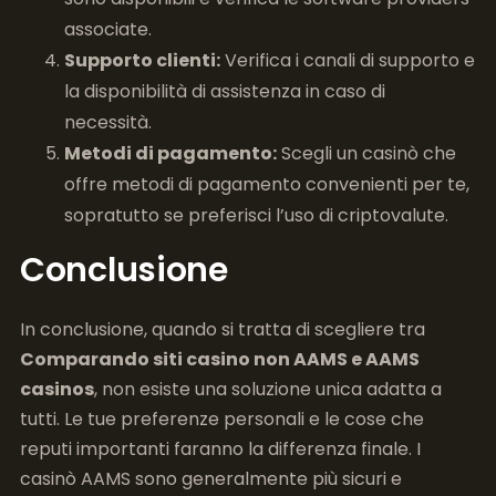
associate.
Supporto clienti:
Verifica i canali di supporto e
la disponibilità di assistenza in caso di
necessità.
Metodi di pagamento:
Scegli un casinò che
offre metodi di pagamento convenienti per te,
sopratutto se preferisci l’uso di criptovalute.
Conclusione
In conclusione, quando si tratta di scegliere tra
Comparando siti casino non AAMS e AAMS
casinos
, non esiste una soluzione unica adatta a
tutti. Le tue preferenze personali e le cose che
reputi importanti faranno la differenza finale. I
casinò AAMS sono generalmente più sicuri e