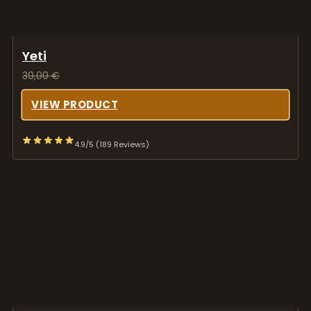
Yeti
39,00
€
VIEW PRODUCT
4.9/5 (189 Reviews)