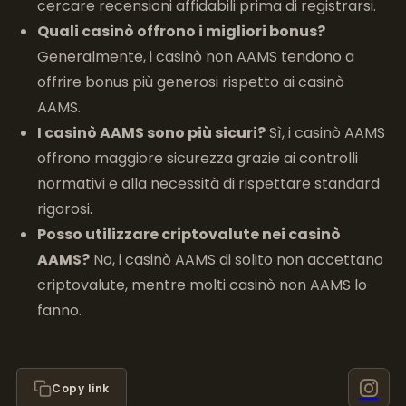
cercare recensioni affidabili prima di registrarsi.
Quali casinò offrono i migliori bonus?
Generalmente, i casinò non AAMS tendono a
offrire bonus più generosi rispetto ai casinò
AAMS.
I casinò AAMS sono più sicuri?
Sì, i casinò AAMS
offrono maggiore sicurezza grazie ai controlli
normativi e alla necessità di rispettare standard
rigorosi.
Posso utilizzare criptovalute nei casinò
AAMS?
No, i casinò AAMS di solito non accettano
criptovalute, mentre molti casinò non AAMS lo
fanno.
Copy link