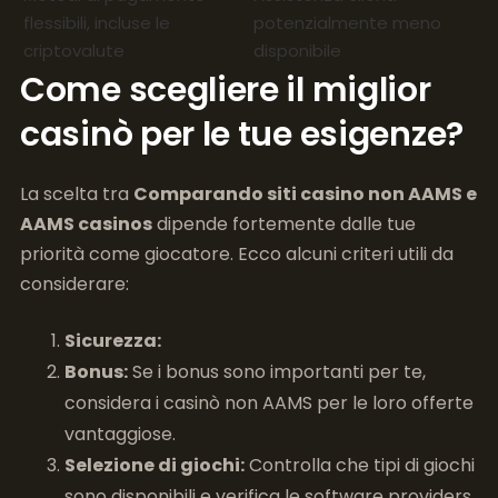
flessibili, incluse le
potenzialmente meno
criptovalute
disponibile
Come scegliere il miglior
casinò per le tue esigenze?
La scelta tra
Comparando siti casino non AAMS e
AAMS casinos
dipende fortemente dalle tue
priorità come giocatore. Ecco alcuni criteri utili da
considerare:
Sicurezza:
Bonus:
Se i bonus sono importanti per te,
considera i casinò non AAMS per le loro offerte
vantaggiose.
Selezione di giochi:
Controlla che tipi di giochi
sono disponibili e verifica le software providers