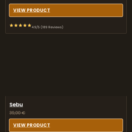
VIEW PRODUCT
4.9/5 (189 Reviews)
Sebu
39,00
€
VIEW PRODUCT