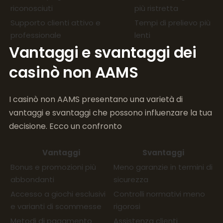
riconosciuti
più ristretta
Supporto clienti attivo e
Tempi di prelievo più
professionale
lenti
Vantaggi e svantaggi dei
casinò non AAMS
I casinò non AAMS presentano una varietà di
vantaggi e svantaggi che possono influenzare la tua
decisione. Ecco un confronto
Vantaggi
Svantaggi
Bonus e promozioni più
Meno garanzie in termini di
abbondanti
sicurezza
Accesso a giochi esclusivi
Controlli normativi meno
e varianti di scommesse
rigorosi
Metodi di pagamento
Assistenza clienti