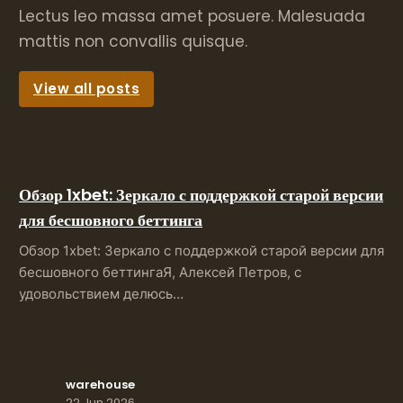
Lectus leo massa amet posuere. Malesuada
mattis non convallis quisque.
View all posts
Обзор 1xbet: Зеркало с поддержкой старой версии
для бесшовного беттинга
Обзор 1xbet: Зеркало с поддержкой старой версии для
бесшовного беттингаЯ, Алексей Петров, с
удовольствием делюсь…
warehouse
22 Jun 2026