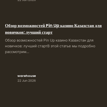
Обзор возможностей Pin Up казино Казахстан для
новичков: лучший старт
Обзор возможностей Pin Up казино Казахстан для
новичков: лучший стартВ этой статье мы подробно
рассмотрим…
warehouse
22 Jun 2026