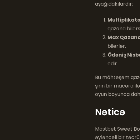
aşağıdakılardır:
Multiplikato
qazana bilərsi
Max Qazanc
bilərlər.
Ödəniş Nisbə
edir.
Bu möhtəşəm qazan
şirin bir macəra i
oyun boyunca daha
Nəticə
Mostbet Sweet Bona
əyləncəli bir təcr