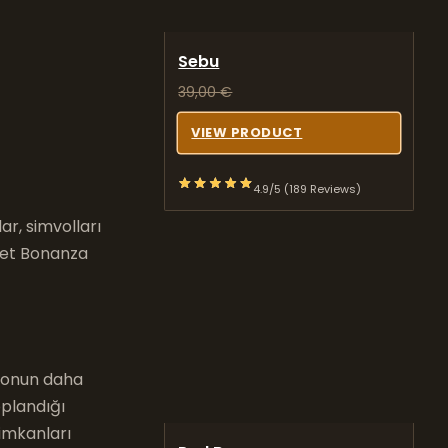
Sebu
39,00
€
VIEW PRODUCT
4.9/5 (189 Reviews)
ar, simvolları
weet Bonanza
, onun daha
oplandığı
imkanları