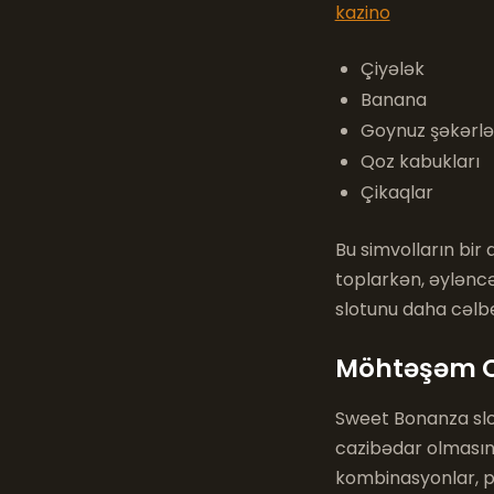
kazino
Çiyələk
Banana
Goynuz şəkərlə
Qoz kabukları
Çikaqlar
Bu simvolların bir 
toplarkən, əyləncəl
slotunu daha cəlbe
Möhtəşəm Q
Sweet Bonanza slo
cazibədar olmasına
kombinasyonlar, p