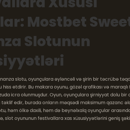
vallara Xüsusi
ar: Mostbet Swee
za Slotunun
iyyətləri
nza slotu, oyunçulara əyləncəli və şirin bir təcrübə təq
u hiss etdirir. Bu makara oyunu, gözəl qrafikası və maraqlı f
zuda icra olunmuşdur. Oyun, oyunçulara şirniyyat dolu bir
əklif edir, burada onların məqsədi maksimum qazanc əl
u, həm ölkə daxili, həm də beynəlxalq oyunçular arasında 
ə, slot oyununun festivallara xas xüsusiyyətlərini geniş şək