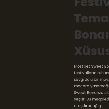
Festi
Temal
Bonan
Xüsus
Mostbet Sweet Bona
festivalların ruhun
sevgi dolu bir möv
macəra yaşamağı t
Sweet Bonanza slot
seçilir. Bu məqaləd
araşdıracağıq.