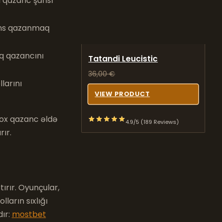
ili qazanc şansı
pins qazanmaq
aq qazancını
Tatandi Leucistic
36,00
€
larını
VIEW PRODUCT
çox qazanc əldə
4.9/5 (189 Reviews)
ır.
ırır. Oyunçular,
ların sıxlığı
dır:
mostbet