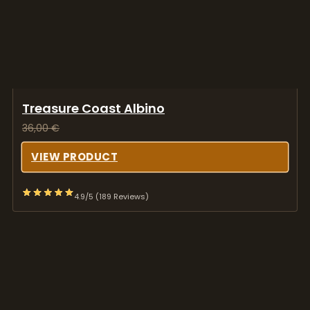
Treasure Coast Albino
36,00
€
VIEW PRODUCT
4.9/5 (189 Reviews)