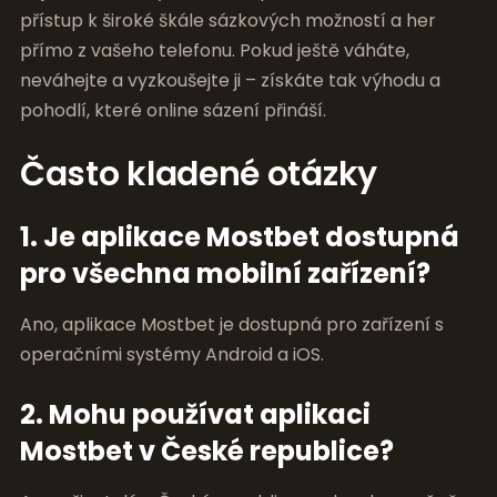
přístup k široké škále sázkových možností a her
přímo z vašeho telefonu. Pokud ještě váháte,
neváhejte a vyzkoušejte ji – získáte tak výhodu a
pohodlí, které online sázení přináší.
Často kladené otázky
1. Je aplikace Mostbet dostupná
pro všechna mobilní zařízení?
Ano, aplikace Mostbet je dostupná pro zařízení s
operačními systémy Android a iOS.
2. Mohu používat aplikaci
Mostbet v České republice?