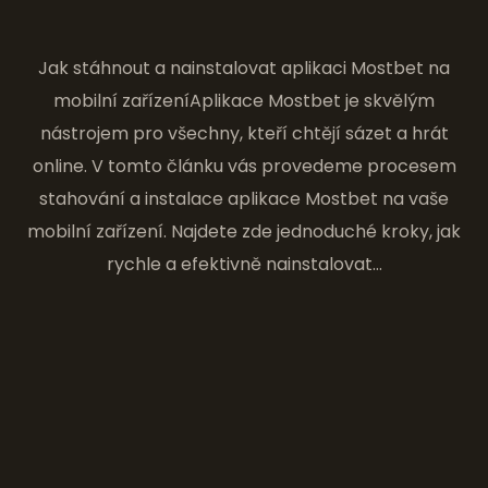
Jak stáhnout a nainstalovat aplikaci Mostbet na
mobilní zařízeníAplikace Mostbet je skvělým
nástrojem pro všechny, kteří chtějí sázet a hrát
online. V tomto článku vás provedeme procesem
stahování a instalace aplikace Mostbet na vaše
mobilní zařízení. Najdete zde jednoduché kroky, jak
rychle a efektivně nainstalovat…