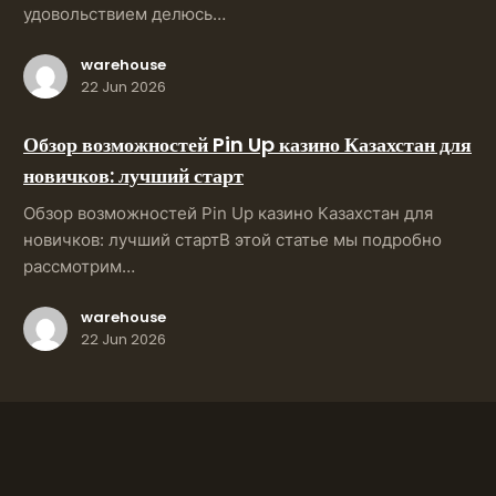
удовольствием делюсь…
warehouse
22 Jun 2026
Обзор возможностей Pin Up казино Казахстан для
новичков: лучший старт
Обзор возможностей Pin Up казино Казахстан для
новичков: лучший стартВ этой статье мы подробно
рассмотрим…
warehouse
22 Jun 2026