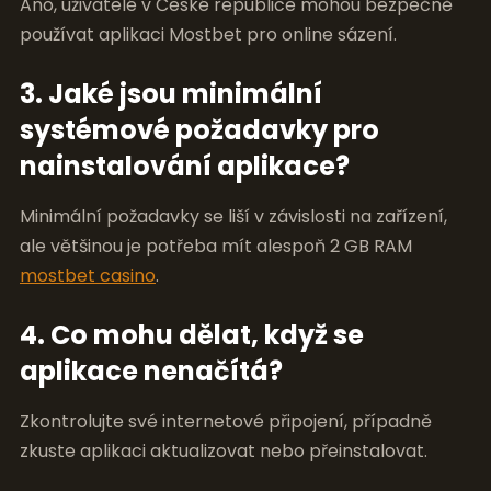
Ano, uživatelé v České republice mohou bezpečně
používat aplikaci Mostbet pro online sázení.
3. Jaké jsou minimální
systémové požadavky pro
nainstalování aplikace?
Minimální požadavky se liší v závislosti na zařízení,
ale většinou je potřeba mít alespoň 2 GB RAM
mostbet casino
.
4. Co mohu dělat, když se
aplikace nenačítá?
Zkontrolujte své internetové připojení, případně
zkuste aplikaci aktualizovat nebo přeinstalovat.