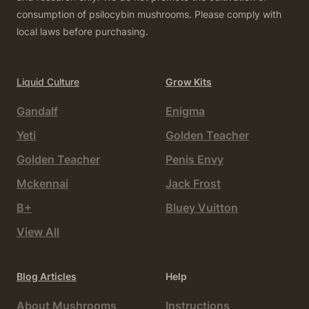
consumption of psilocybin mushrooms. Please comply with
local laws before purchasing.
Liquid Culture
Grow Kits
Gandalf
Enigma
Yeti
Golden Teacher
Golden Teacher
Penis Envy
Mckennai
Jack Frost
B+
Bluey Vuitton
View All
Blog Articles
Help
About Mushrooms
Instructions