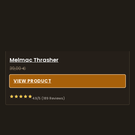
Melmac Thrasher
39,00
€
VIEW PRODUCT
4.9/5 (189 Reviews)