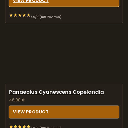
VIEW PRODUCT
4.9/5 (189 Reviews)
Panaeolus Cyanescens Copelandia
46,00
€
VIEW PRODUCT