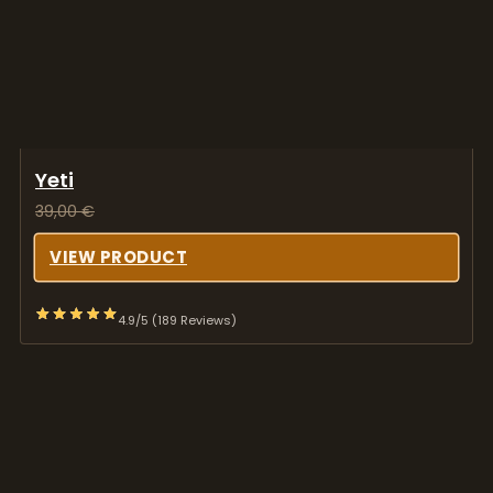
Yeti
39,00
€
VIEW PRODUCT
4.9/5 (189 Reviews)