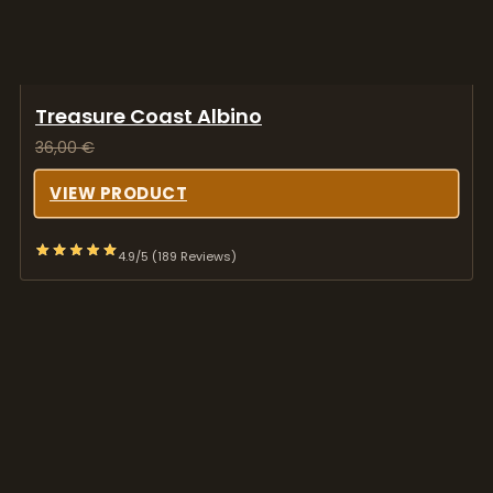
Treasure Coast Albino
36,00
€
VIEW PRODUCT
4.9/5 (189 Reviews)