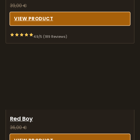
39,00
€
VIEW PRODUCT
4.9/5 (189 Reviews)
Red Boy
36,00
€