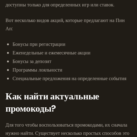
доступны только для определенных игр или ставок.
Вот несколько видов акций, которые предлагают на Пин
Ап:
Бонусы при регистрации
Еженедельные и ежемесячные акции
Бонусы за депозит
Программы лояльности
Специальные предложения на определенные события
Как найти актуальные
промокоды?
Для того чтобы воспользоваться промокодами, их сначала
нужно найти. Существует несколько простых способов это