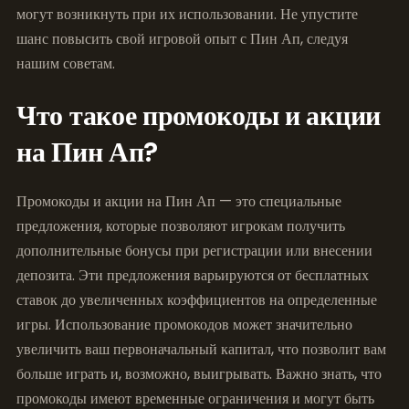
могут возникнуть при их использовании. Не упустите
шанс повысить свой игровой опыт с Пин Ап, следуя
нашим советам.
Что такое промокоды и акции
на Пин Ап?
Промокоды и акции на Пин Ап — это специальные
предложения, которые позволяют игрокам получить
дополнительные бонусы при регистрации или внесении
депозита. Эти предложения варьируются от бесплатных
ставок до увеличенных коэффициентов на определенные
игры. Использование промокодов может значительно
увеличить ваш первоначальный капитал, что позволит вам
больше играть и, возможно, выигрывать. Важно знать, что
промокоды имеют временные ограничения и могут быть