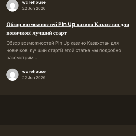
warehouse
22 Jun 2026
Обзор возможностей Pin Up казино Казахстан для
новичков: лучший старт
Обзор возможностей Pin Up казино Казахстан для
новичков: лучший стартВ этой статье мы подробно
рассмотрим…
warehouse
22 Jun 2026