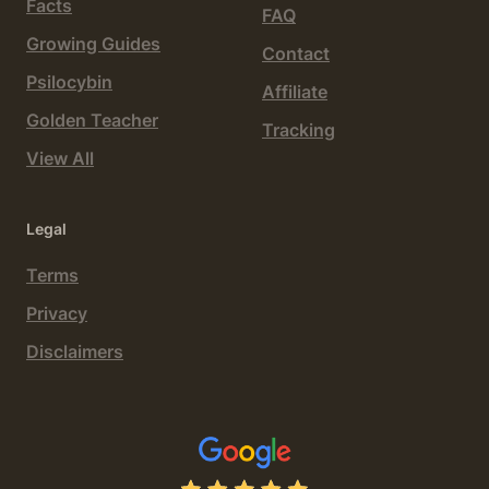
Facts
FAQ
Growing Guides
Contact
Psilocybin
Affiliate
Golden Teacher
Tracking
View All
Legal
Terms
Privacy
Disclaimers