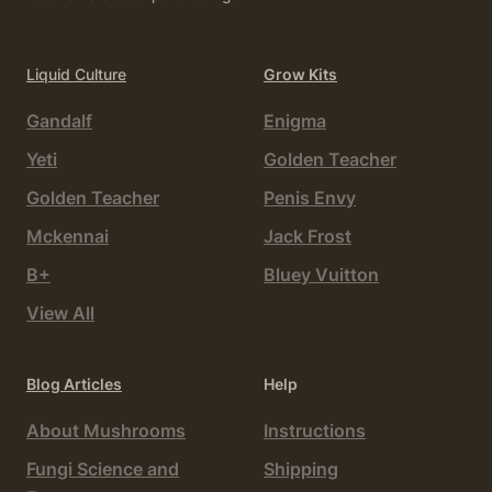
Liquid Culture
Grow Kits
Gandalf
Enigma
Yeti
Golden Teacher
Golden Teacher
Penis Envy
Mckennai
Jack Frost
B+
Bluey Vuitton
View All
Blog Articles
Help
About Mushrooms
Instructions
Fungi Science and
Shipping