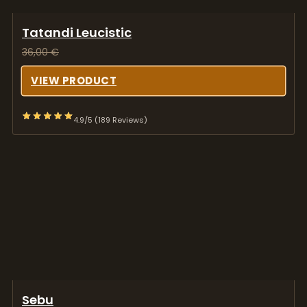
Tatandi Leucistic
36,00
€
VIEW PRODUCT
4.9/5 (189 Reviews)
Sebu