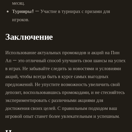
месяц.
Турниры!
— Участие в турнирах с призами для
игроков.
Заключение
Использование актуальных промокодов и акций на Пин
Ап — это отличный способ улучшить свои шансы на успех
в играх. Не забывайте следить за новостями и условиями
акций, чтобы всегда быть в курсе самых выгодных
предложений. Не упустите возможность увеличить свой
депозит, воспользовавшись промокодами, и не стесняйтесь
экспериментировать с различными акциями для
достижения своих целей. С правильным подходом ваш
игровой опыт станет более увлекательным и успешным.