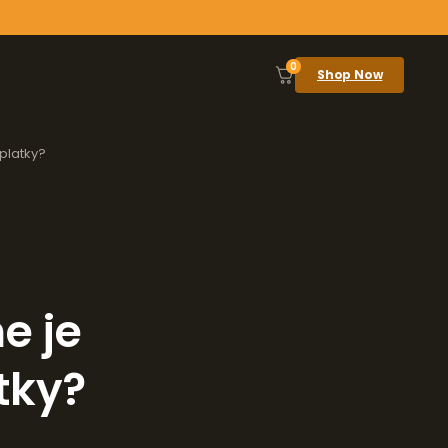
0
Shop Now
oplatky?
e je
tky?