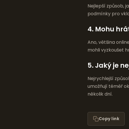
Nejlepší způsob, ja
podmínky pro vkla
4. Mohu hrá
Ano, většina onlin
mohli vyzkoušet hr
5. Jaký je n
Nejrychlejší způs
umožňují téměř ok
několik dní.
Copy link