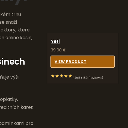
eském trhu
se snaží
aktory, které
h online kasin,
Yeti
39,00
€
sinech
VIEW PRODUCT
ňuje výši
4.9/5 (189 Reviews)
oplatky.
reditních karet
 podmínkami pro