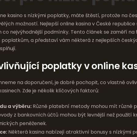
ne kasino s nízkými poplatky, máte štěstí, protože na č
kvělých možností. Nejlepší online kasina v České republice 
co nejvýhodnější podmínky. Tento článek se zaměří na f
m poplatkům, a představí vám některá z nejlepších českýc
splňují.
vlivňující poplatky v online ka
hneme na doporučení, je dobré pochopit, co vlastně ovliv
kasinech. Zde je několik klíčových faktorů:
du a výběru:
Různé platební metody mohou mít různé p
evody z bankovních účtů mohou být levnější než použití k
nických peněženek.
ce:
Některá kasina nabízejí atraktivní bonusy s nízkými