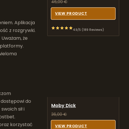
46,00
€
VIEW PRODUCT
niem. Aplikacja
ść z rozgrywki.
4.9/5 (189 Reviews)
. Uważam, że
 platformy.
wieloma
aczom
 dostępowi do
Moby Dick
woich sił i
36,00
€
ostbet.
oraz korzystać
VIEW PRODUCT