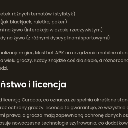
etek różnych tematów i stylistyk)
(jak blackjack, ruletka, poker)
mi na żywo (interakcja w czasie rzeczywistym)
dy na żywo (z różnymi dyscyplinami sportowymi)
tualizacjom gier, Mostbet APK na urządzenia mobilne ofer
ga wielu graczy. Każdy znajdzie coś dla siebie, a różnorodn
dzi.
ństwo i licencja
d licencją Curacao, co oznacza, że spełnia określone sta
az ochrony graczy. Licencja ta gwarantuje, że wszystkie 
ami prawa, a gracza mają zapewnioną ochronę danych o
tosuje nowoczesne technologie szyfrowania, co dodatkow