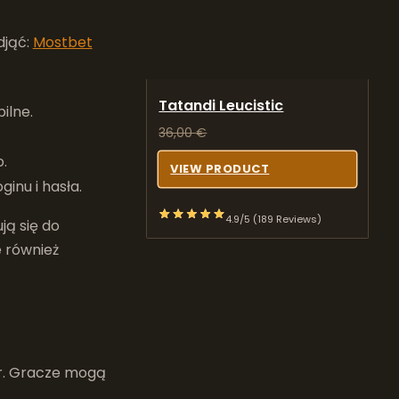
djąć:
Mostbet
Tatandi Leucistic
ilne.
36,00
€
.
VIEW PRODUCT
inu i hasła.
4.9/5 (189 Reviews)
ją się do
e również
er. Gracze mogą