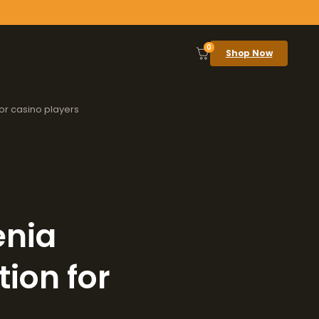
0
Shop Now
or casino players
enia
ion for