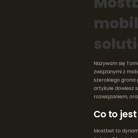
Mostb
mobil
solut
Nazywam się Tomas
związanymi z mobil
szerokiego grona 
artykule dowiesz 
rozwiązaniem, ora
Co to jes
Mostbet to dynamic