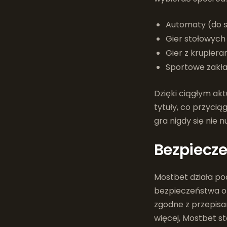
Automaty (do s
Gier stołowych 
Gier z krupiera
Sportowe zakła
Dzięki ciągłym ak
tytuły, co przycią
gra nigdy się nie nu
Bezpiecze
Mostbet działa po
bezpieczeństwa or
zgodne z przepis
więcej, Mostbet s