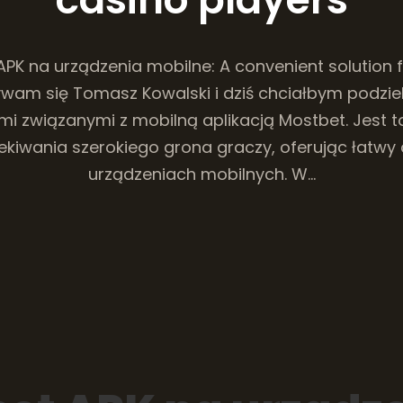
PK na urządzenia mobilne: A convenient solution 
wam się Tomasz Kowalski i dziś chciałbym podziel
i związanymi z mobilną aplikacją Mostbet. Jest to
ekiwania szerokiego grona graczy, oferując łatwy
urządzeniach mobilnych. W…