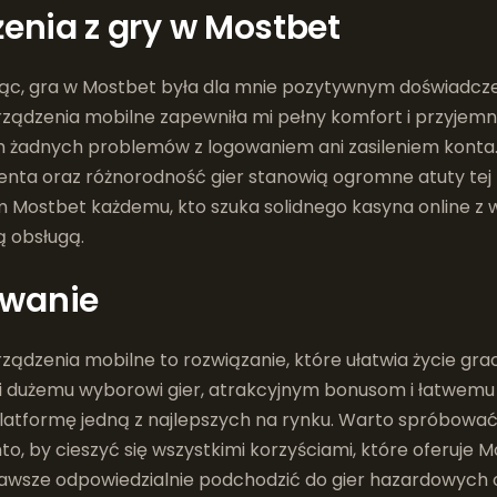
enia z gry w Mostbet
rąc, gra w Mostbet była dla mnie pozytywnym doświadcze
ządzenia mobilne zapewniła mi pełny komfort i przyjemno
 żadnych problemów z logowaniem ani zasileniem konta
ienta oraz różnorodność gier stanowią ogromne atuty tej
 Mostbet każdemu, kto szuka solidnego kasyna online z 
ą obsługą.
wanie
ządzenia mobilne to rozwiązanie, które ułatwia życie gr
i dużemu wyborowi gier, atrakcyjnym bonusom i łatwemu
 platformę jedną z najlepszych na rynku. Warto spróbować s
o, by cieszyć się wszystkimi korzyściami, które oferuje M
zawsze odpowiedzialnie podchodzić do gier hazardowych 