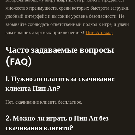
множество преимуществ, среди которых быстрота загрузки,
удобный интерфейс и высокий уровень безопасности. Не
забывайте соблюдать ответственный подход к игре, и удачи
вам в ваших азартных приключениях!
Пин Ап вход
Часто задаваемые вопросы
(FAQ)
1. Нужно ли платить за скачивание
клиента Пин Ап?
Нет, скачивание клиента бесплатное.
2. Можно ли играть в Пин Ап без
скачивания клиента?