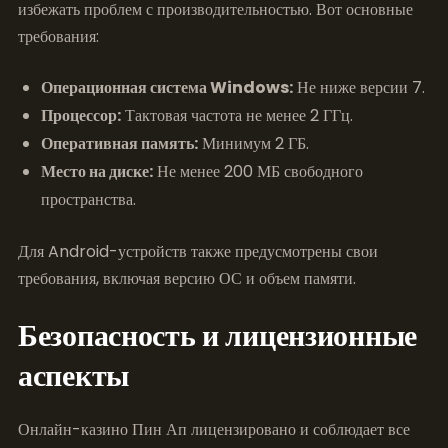
избежать проблем с производительностью. Вот основные
требования:
Операционная система Windows:
Не ниже версии 7.
Процессор:
Тактовая частота не менее 2 ГГц.
Оперативная память:
Минимум 2 ГБ.
Место на диске:
Не менее 200 МБ свободного
пространства.
Для Android-устройств также предусмотрены свои
требования, включая версию ОС и объем памяти.
Безопасность и лицензионные
аспекты
Онлайн-казино Пин Ап лицензировано и соблюдает все