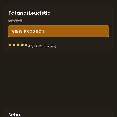
Tatandi Leucistic
36,00
€
VIEW PRODUCT
4.9/5 (189 Reviews)
Sebu