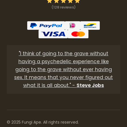
(128 reviews)
"I think of going to the grave without
having a psychedelic experience like
going to the grave without ever having
sex. It means that you never figured out
what it is all about." -
Steve Jobs
© 2025 Fungi Ape. All rights reserved.