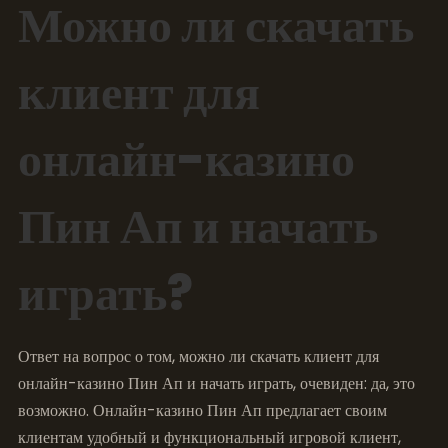
Можно ли скачать
клиент для
онлайн-казино
Пин Ап и начать
играть?
Ответ на вопрос о том, можно ли скачать клиент для
онлайн-казино Пин Ап и начать играть, очевиден: да, это
возможно. Онлайн-казино Пин Ап предлагает своим
клиентам удобный и функциональный игровой клиент,