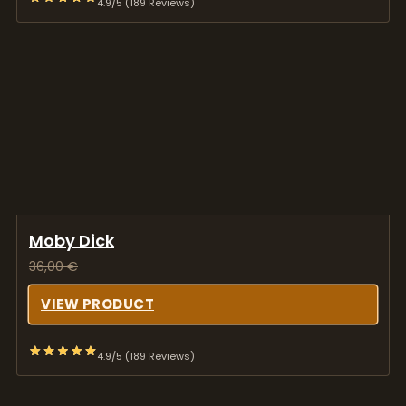
4.9/5 (189 Reviews)
Moby Dick
36,00
€
VIEW PRODUCT
4.9/5 (189 Reviews)