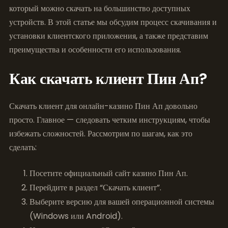
который можно скачать на большинство доступных
устройств. В этой статье мы обсудим процесс скачивания и
установки клиентского приложения, а также представим
преимущества и особенности его использования.
Как скачать клиент Пин Ап?
Скачать клиент для онлайн-казино Пин Ап довольно
просто. Главное — следовать четким инструкциям, чтобы
избежать сложностей. Рассмотрим по шагам, как это
сделать:
Посетите официальный сайт казино Пин Ап.
Перейдите в раздел “Скачать клиент”.
Выберите версию для вашей операционной системы
(Windows или Android).