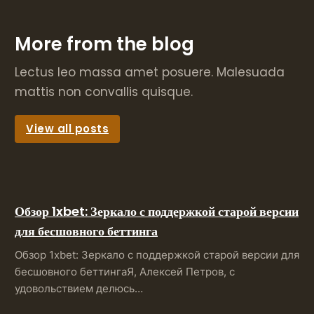
More from the blog
Lectus leo massa amet posuere. Malesuada
mattis non convallis quisque.
View all posts
Обзор 1xbet: Зеркало с поддержкой старой версии
для бесшовного беттинга
Обзор 1xbet: Зеркало с поддержкой старой версии для
бесшовного беттингаЯ, Алексей Петров, с
удовольствием делюсь…