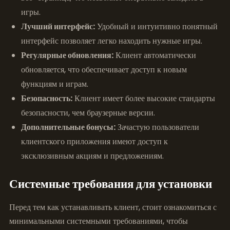
игры.
Лучший интерфейс:
Удобный и интуитивно понятный
интерфейс позволяет легко находить нужные игры.
Регулярные обновления:
Клиент автоматически
обновляется, что обеспечивает доступ к новым
функциям и играм.
Безопасность:
Клиент имеет более высокие стандарты
безопасности, чем браузерные версии.
Дополнительные бонусы:
Зачастую пользователи
клиентского приложения имеют доступ к
эксклюзивным акциям и предложениям.
Системные требования для установки
Перед тем как устанавливать клиент, стоит ознакомиться с
минимальными системными требованиями, чтобы