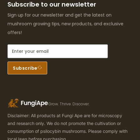
Subscribe to our newsletter
Sign up for our newsletter and get the latest on
mushroom growing tips, new products, and exclusive
offers!
Subscribe
Grow. Thrive. Discover.
Disclaimer: All products at Fungi Ape are for microscopy
and research only. We do not promote the cultivation or
consumption of psilocybin mushrooms. Please comply with
local laws before purchasing.