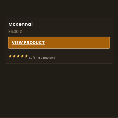
McKennai
36,00
€
VIEW PRODUCT
4.9/5 (189 Reviews)