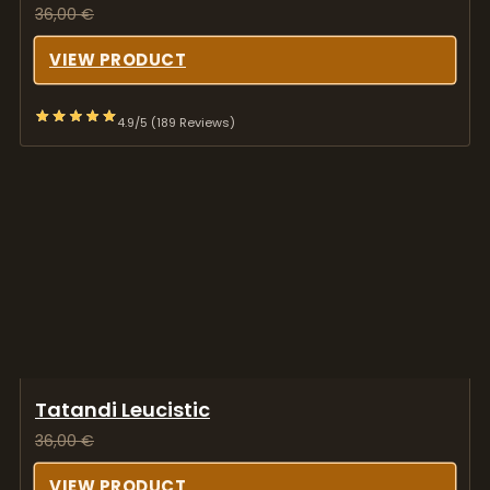
36,00
€
VIEW PRODUCT
4.9/5 (189 Reviews)
Tatandi Leucistic
36,00
€
VIEW PRODUCT