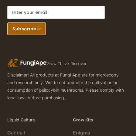
Subscribe
Grow. Thrive. Discover.
Disclaimer: All products at Fungi Ape are for microscopy
and research only. We do not promote the cultivation or
consumption of psilocybin mushrooms. Please comply with
local laws before purchasing.
Liquid Culture
Grow Kits
Gandalf
Enigma