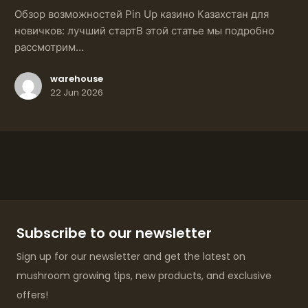
Обзор возможностей Pin Up казино Казахстан для
новичков: лучший стартВ этой статье мы подробно
рассмотрим…
warehouse
22 Jun 2026
Subscribe to our newsletter
Sign up for our newsletter and get the latest on
mushroom growing tips, new products, and exclusive
offers!