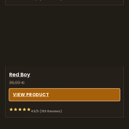
Red Boy
36,00
€
VIEW PRODUCT
4.9/5 (189 Reviews)