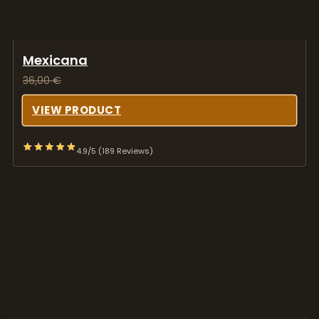
Mexicana
36,00
€
VIEW PRODUCT
4.9/5 (189 Reviews)