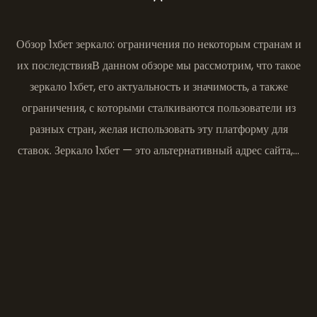
Обзор 1хбет зеркало: ограничения по некоторым странам и
их последствияВ данном обзоре мы рассмотрим, что такое
зеркало 1хбет, его актуальность и значимость, а также
ограничения, с которыми сталкиваются пользователи из
разных стран, желая использовать эту платформу для
ставок. Зеркало 1хбет — это альтернативный адрес сайта,…