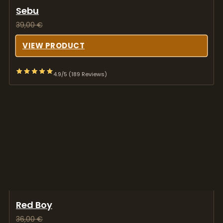
Sebu
39,00
€
VIEW PRODUCT
4.9/5 (189 Reviews)
Red Boy
36,00
€