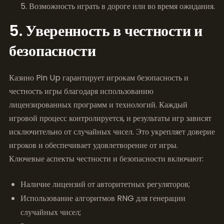
Возможность играть в дороге или во время ожидания.
5. Уверенность в честности и
безопасности
Казино Pin Up гарантирует игрокам безопасность и
честность игры благодаря использованию
лицензированных программ и технологий. Каждый
игровой процесс контролируется, и результаты игр зависят
исключительно от случайных чисел. Это укрепляет доверие
игроков и обеспечивает удовлетворение от игры.
Ключевые аспекты честности и безопасности включают:
Наличие лицензий от авторитетных регуляторов;
Использование алгоритмов RNG для генерации
случайных чисел;