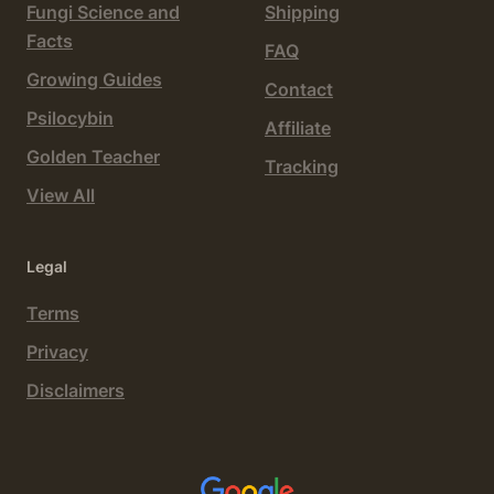
Fungi Science and
Shipping
Facts
FAQ
Growing Guides
Contact
Psilocybin
Affiliate
Golden Teacher
Tracking
View All
Legal
Terms
Privacy
Disclaimers