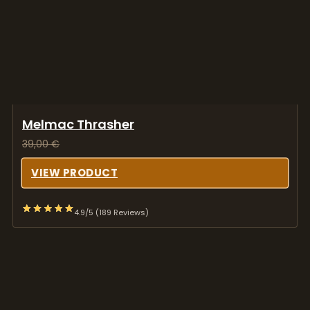
Melmac Thrasher
39,00
€
VIEW PRODUCT
4.9/5 (189 Reviews)