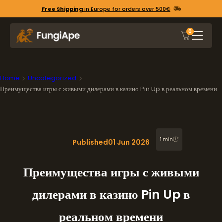
Free Shipping
in Europe for orders over 500€
0
Home
Uncategorized
Преимущества игры с живыми дилерами в казино Pin Up в реальном времени
1 min
Published
01 Jun 2026
Преимущества игры с живыми
дилерами в казино Pin Up в
реальном времени