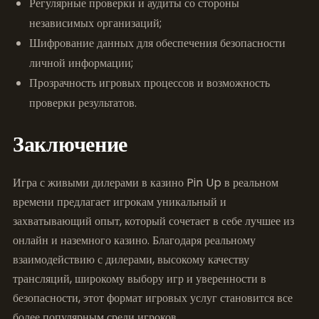
Регулярные проверки и аудиты со стороны
независимых организаций;
Шифрование данных для обеспечения безопасности
личной информации;
Прозрачность игровых процессов и возможность
проверки результатов.
Заключение
Игра с живыми дилерами в казино Pin Up в реальном
времени предлагает игрокам уникальный и
захватывающий опыт, который сочетает в себе лучшее из
онлайн и наземного казино. Благодаря реальному
взаимодействию с дилерами, высокому качеству
трансляций, широкому выбору игр и уверенности в
безопасности, этот формат игровых услуг становится все
более популярным среди игроков.