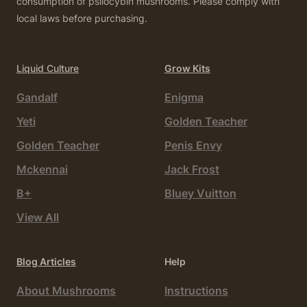
consumption of psilocybin mushrooms. Please comply with
local laws before purchasing.
Liquid Culture
Grow Kits
Gandalf
Enigma
Yeti
Golden Teacher
Golden Teacher
Penis Envy
Mckennai
Jack Frost
B+
Bluey Vuitton
View All
Blog Articles
Help
About Mushrooms
Instructions