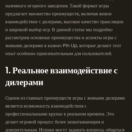
наземного игорного заведения. Такой формат игры
предлагает множество преимуществ, включая живое
взаимодействие с дилерами, высокое качество трансляции
и широкий выбор игр. В данной статье мы подробно
рассмотрим основные преимущества и аспекты игры с
живыми дилерами в казино Pin Up, которые делают этот
опыт особенно привлекательным для пользователей.
1. Реальное взаимодействие с
дилерами
Одним из главных преимуществ игры с живыми дилерами
является возможность взаимодействия с
профессиональными крупье в реальном времени. Это
делает игровой процесс более захватывающим и
доверительным. Игроки могут задавать вопросы, общаться