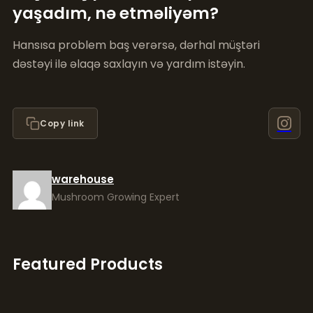
yaşadım, nə etməliyəm?
Hansısa problem baş verərsə, dərhal müştəri
dəstəyi ilə əlaqə saxlayın və yardım istəyin.
Copy link
warehouse
Mushroom Growing Expert
Featured Products