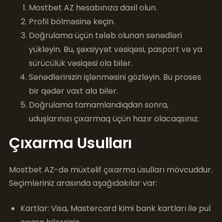
Mostbet AZ hesabınıza daxil olun.
Profil bölməsinə keçin.
Doğrulama üçün tələb olunan sənədləri
yükləyin. Bu, şəxsiyyət vəsiqəsi, pasport və ya
sürücülük vəsiqəsi ola bilər.
Sənədlərinizin işlənməsini gözləyin. Bu proses
bir qədər vaxt ala bilər.
Doğrulama tamamlandıqdan sonra,
uduşlarınızı çıxarmaq üçün hazır olacaqsınız.
Çıxarma Usulları
Mostbet AZ-də müxtəlif çıxarma üsulları mövcuddur.
Seçimləriniz arasında aşağıdakılar var:
Kartlar: Visa, Mastercard kimi bank kartları ilə pul