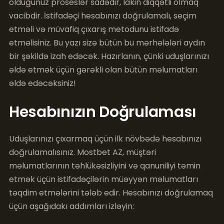
olduğunuz proseslər sadədir, lakin diqqətli olmaq
vacibdir. İstifadəçi hesabınızı doğrulamalı, seçim
etməli və müvafiq çıxarış metodunu istifadə
etməlisiniz. Bu yazı sizə bütün bu mərhələləri aydın
bir şəkildə izah edəcək. Hazırlanın, çünki uduşlarınızı
əldə etmək üçün gərəkli olan bütün məlumatları
əldə edəcəksiniz!
Hesabınızın Doğrulaması
Uduşlarınızı çıxarmaq üçün ilk növbədə hesabınızı
doğrulamalısınız. Mostbet AZ, müştəri
məlumatlarının təhlükəsizliyini və qanuniliyi təmin
etmək üçün istifadəçilərin müəyyən məlumatları
təqdim etmələrini tələb edir. Hesabınızı doğrulamaq
üçün aşağıdakı addımları izləyin: