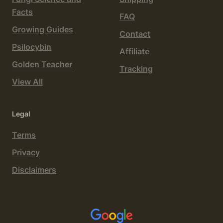
Facts
FAQ
Growing Guides
Contact
Psilocybin
Affiliate
Golden Teacher
Tracking
View All
Legal
Terms
Privacy
Disclaimers