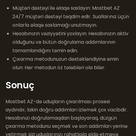
Müştəri dəstəyi ilə əlaqə saxlayın: Mostbet AZ
24/7 müştəri dəstəyi təqdim edir. Suallarınız üçün
onlarla əlaqə saxlamağı unutmayın.
Hesabınızın vəziyyətini yoxlayın: Hesabınızın aktiv
olduğunu və bütün doğrulama addımlarının
tamamlandığını təmin edin.
Çıxarma metodunuzun dəstəkləndiyinə əmin
olun: Hər metodun öz tələbləri ola bilər.
Sonuç
Mostbet AZ-də uduşların çıxarılması prosesi
aydındır, lakin doğru addımları izləmək çox vacibdir.
Hesabınızı doğrulamaqdan başlayaraq, düzgün
çıxarma metodunu seçmək və son addımları yerinə
yetirmək sizi uduşlarınızı rahatlıqla əldə etməyə