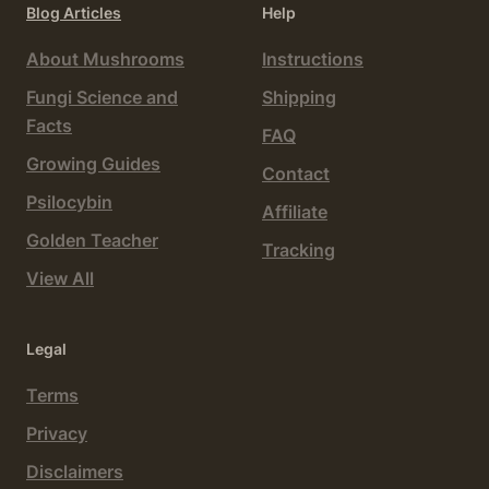
Blog Articles
Help
About Mushrooms
Instructions
Fungi Science and
Shipping
Facts
FAQ
Growing Guides
Contact
Psilocybin
Affiliate
Golden Teacher
Tracking
View All
Legal
Terms
Privacy
Disclaimers