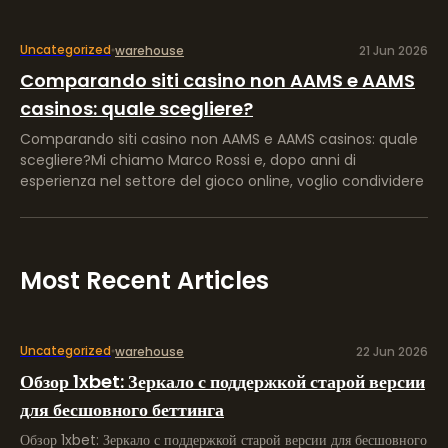
4
min
Uncategorized
warehouse
21 Jun 2026
Comparando siti casino non AAMS e AAMS
casinos: quale scegliere?
Comparando siti casino non AAMS e AAMS casinos: quale
scegliere?Mi chiamo Marco Rossi e, dopo anni di
esperienza nel settore del gioco online, voglio condividere
Most Recent Articles
1
min
Uncategorized
warehouse
22 Jun 2026
Обзор 1xbet: Зеркало с поддержкой старой версии
для бесшовного беттинга
Обзор 1xbet: Зеркало с поддержкой старой версии для бесшовного