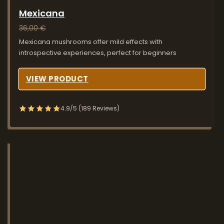
Mexicana
36,00
€
Mexicana mushrooms offer mild effects with
introspective experiences, perfect for beginners
VIEW PRODUCT
4.9/5 (189 Reviews)