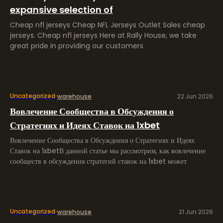
expansive selection of
Cheap nfl jerseys Cheap NFL Jerseys Outlet Sales cheap
jerseys. Cheap nfl jerseys Here at Rally House, we take
great pride in providing our customers
1
min
Uncategorized
warehouse
22 Jun 2026
Вовлечение Сообщества в Обсуждения о
Стратегиях и Идеях Ставок на 1xbet
Вовлечение Сообщества в Обсуждения о Стратегиях и Идеях
Ставок на 1xbetВ данной статье мы рассмотрим, как вовлечение
сообществ в обсуждения стратегий ставок на 1xbet может
4
min
Uncategorized
warehouse
21 Jun 2026