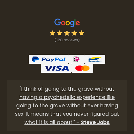
(128 reviews)
"I think of going to the grave without
having a psychedelic experience like
going to the grave without ever having
sex. It means that you never figured out
what it is all about." -
Steve Jobs