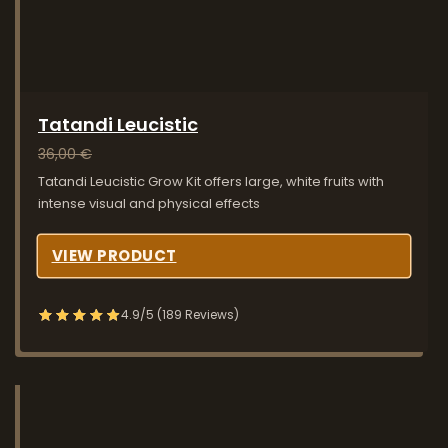
Tatandi Leucistic
36,00
€
Tatandi Leucistic Grow Kit offers large, white fruits with
intense visual and physical effects
VIEW PRODUCT
4.9/5 (189 Reviews)