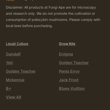
Disclaimer: All products at Fungi Ape are for microscopy
and research only. We do not promote the cultivation or
consumption of psilocybin mushrooms. Please comply with
local laws before purchasing.
Liquid Culture
Grow Kits
Gandalf
Enigma
Yeti
Golden Teacher
Golden Teacher
Penis Envy
Mckennai
Jack Frost
B+
Bluey Vuitton
View All