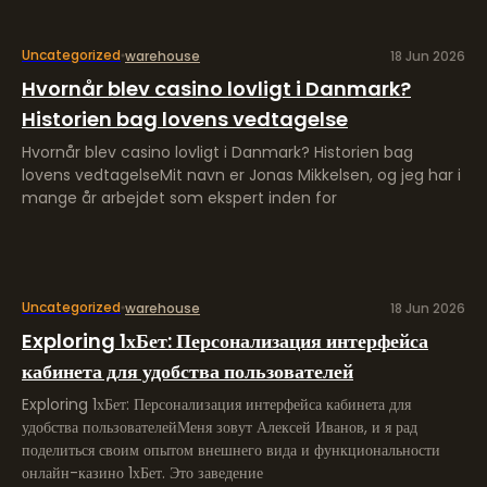
4
min
Uncategorized
warehouse
18 Jun 2026
Hvornår blev casino lovligt i Danmark?
Historien bag lovens vedtagelse
Hvornår blev casino lovligt i Danmark? Historien bag
lovens vedtagelseMit navn er Jonas Mikkelsen, og jeg har i
mange år arbejdet som ekspert inden for
1
min
Uncategorized
warehouse
18 Jun 2026
Exploring 1хБет: Персонализация интерфейса
кабинета для удобства пользователей
Exploring 1хБет: Персонализация интерфейса кабинета для
удобства пользователейМеня зовут Алексей Иванов, и я рад
поделиться своим опытом внешнего вида и функциональности
онлайн-казино 1хБет. Это заведение