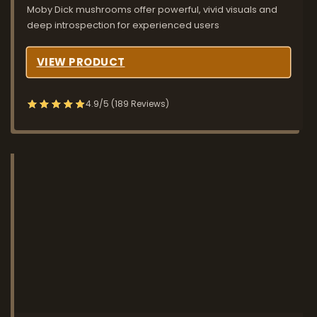
Moby Dick mushrooms offer powerful, vivid visuals and
deep introspection for experienced users
VIEW PRODUCT
4.9/5 (189 Reviews)