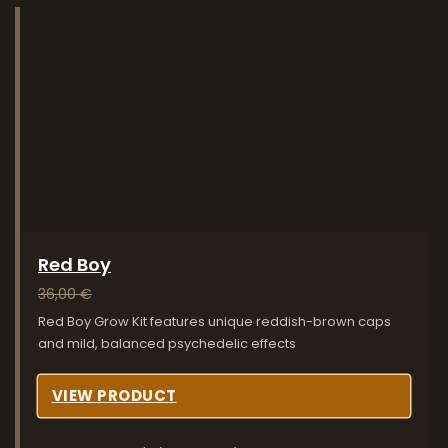
Red Boy
36,00
€
Red Boy Grow Kit features unique reddish-brown caps
and mild, balanced psychedelic effects
VIEW PRODUCT